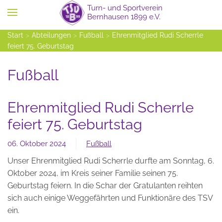
Zum Hauptinhalt springen
Start
Abteilungen
Fußball
Ehrenmitglied Rudi Scherrle
feiert 75. Geburtstag
Fußball
Ehrenmitglied Rudi Scherrle
feiert 75. Geburtstag
06. Oktober 2024
Fußball
Unser Ehrenmitglied Rudi Scherrle durfte am Sonntag, 6.
Oktober 2024, im Kreis seiner Familie seinen 75.
Geburtstag feiern. In die Schar der Gratulanten reihten
sich auch einige Weggefährten und Funktionäre des TSV
ein.