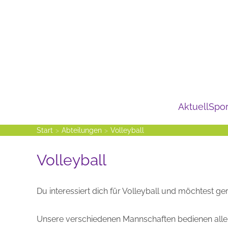
Zum Hauptinhalt springen
Aktuell
Spor
Start
Abteilungen
Volleyball
Volleyball
Du interessiert dich für Volleyball und möchtest ge
Unsere verschiedenen Mannschaften bedienen alle Al