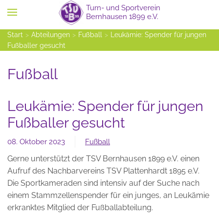
Zum Hauptinhalt springen
Start
Abteilungen
Fußball
Leukämie: Spender für jungen
Fußballer gesucht
Fußball
Leukämie: Spender für jungen
Fußballer gesucht
08. Oktober 2023
Fußball
Gerne unterstützt der TSV Bernhausen 1899 e.V. einen
Aufruf des Nachbarvereins TSV Plattenhardt 1895 e.V.
Die Sportkameraden sind intensiv auf der Suche nach
einem Stammzellenspender für ein junges, an Leukämie
erkranktes Mitglied der Fußballabteilung.