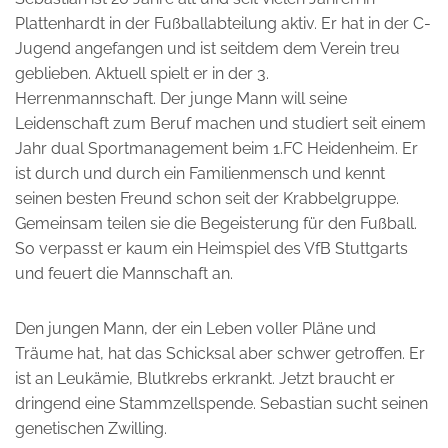
Plattenhardt in der Fußballabteilung aktiv. Er hat in der C-
Jugend angefangen und ist seitdem dem Verein treu
geblieben. Aktuell spielt er in der 3.
Herrenmannschaft. Der junge Mann will seine
Leidenschaft zum Beruf machen und studiert seit einem
Jahr dual Sportmanagement beim 1.FC Heidenheim. Er
ist durch und durch ein Familienmensch und kennt
seinen besten Freund schon seit der Krabbelgruppe.
Gemeinsam teilen sie die Begeisterung für den Fußball.
So verpasst er kaum ein Heimspiel des VfB Stuttgarts
und feuert die Mannschaft an.
Den jungen Mann, der ein Leben voller Pläne und
Träume hat, hat das Schicksal aber schwer getroffen. Er
ist an Leukämie, Blutkrebs erkrankt. Jetzt braucht er
dringend eine Stammzellspende. Sebastian sucht seinen
genetischen Zwilling.