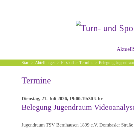
Zum Hauptinhalt springen
Aktuell
Start
Abteilungen
Fußball
Termine
Belegung Jugendrau
Termine
Dienstag, 21. Juli 2026, 19:00-19:30 Uhr
Belegung Jugendraum Videoanalys
Jugendraum TSV Bernhausen 1899 e.V. Dombasler Straße 8