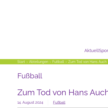
Zum Hauptinhalt springen
Aktuell
Spor
Start
Abteilungen
Fußball
Zum Tod von Hans Auch
Fußball
Zum Tod von Hans Auc
14. August 2024
Fußball