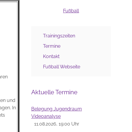
Fußball
Trainingszeiten
Termine
Kontakt
Fußball Webseite
hren
Aktuelle Termine
tten und
agen. In
Belegung Jugendraum
ets
Videoanalyse
11.08.2026, 19:00 Uhr