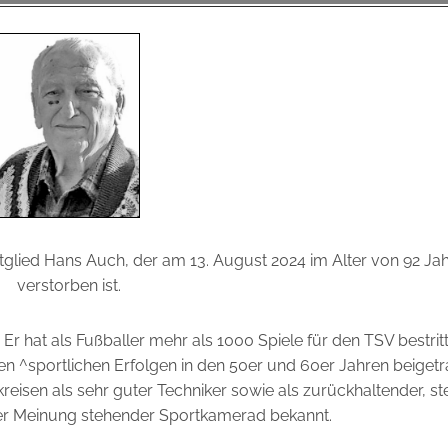
glied Hans Auch, der am 13. August 2024 im Alter von 92 Ja
verstorben ist.
Er hat als Fußballer mehr als 1000 Spiele für den TSV bestri
en ^sportlichen Erfolgen in den 50er und 60er Jahren beigetr
reisen als sehr guter Techniker sowie als zurückhaltender, st
ner Meinung stehender Sportkamerad bekannt.