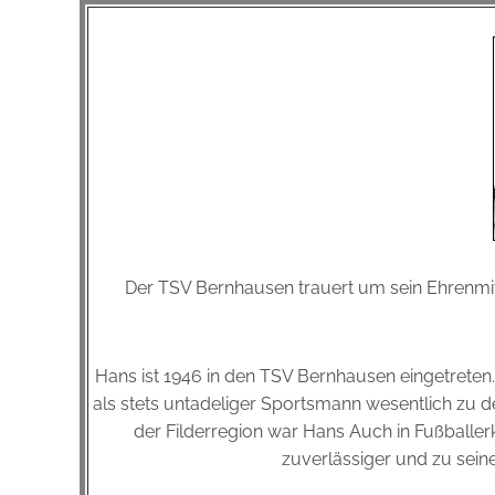
Der TSV Bernhausen trauert um sein Ehrenmit
Hans ist 1946 in den TSV Bernhausen eingetreten. 
als stets untadeliger Sportsmann wesentlich zu d
der Filderregion war Hans Auch in Fußballerk
zuverlässiger und zu sei