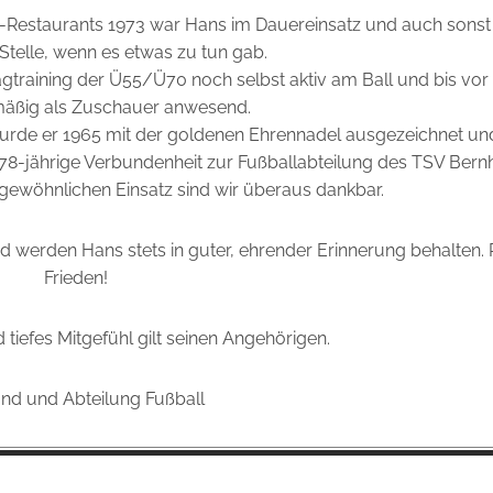
-Restaurants 1973 war Hans im Dauereinsatz und auch sons
r Stelle, wenn es etwas zu tun gab.
agtraining der Ü55/Ü70 noch selbst aktiv am Ball und bis vo
äßig als Zuschauer anwesend.
urde er 1965 mit der goldenen Ehrennadel ausgezeichnet un
 78-jährige Verbundenheit zur Fußballabteilung des TSV Bern
ewöhnlichen Einsatz sind wir überaus dankbar.
 werden Hans stets in guter, ehrender Erinnerung behalten. 
Frieden!
 tiefes Mitgefühl gilt seinen Angehörigen.
nd und Abteilung Fußball