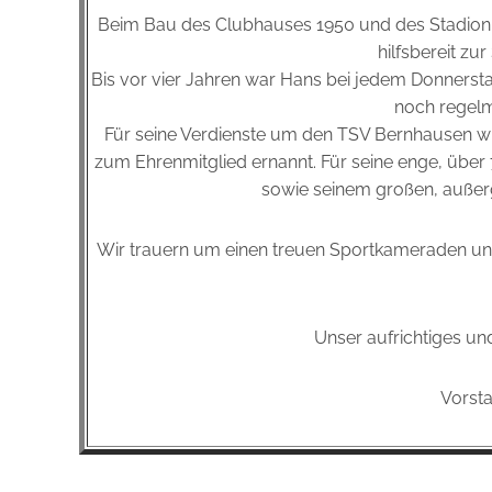
Beim Bau des Clubhauses 1950 und des Stadion
hilfsbereit zu
Bis vor vier Jahren war Hans bei jedem Donnerst
noch regelm
Für seine Verdienste um den TSV Bernhausen w
zum Ehrenmitglied ernannt. Für seine enge, über
sowie seinem großen, außerg
Wir trauern um einen treuen Sportkameraden und
Unser aufrichtiges und
Vorsta