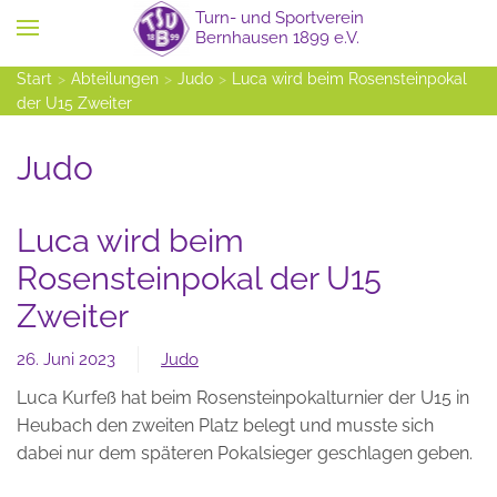
Zum Hauptinhalt springen
Start
Abteilungen
Judo
Luca wird beim Rosensteinpokal
der U15 Zweiter
Judo
Luca wird beim
Rosensteinpokal der U15
Zweiter
26. Juni 2023
Judo
Luca Kurfeß hat beim Rosensteinpokalturnier der U15 in
Heubach den zweiten Platz belegt und musste sich
dabei nur dem späteren Pokalsieger geschlagen geben.