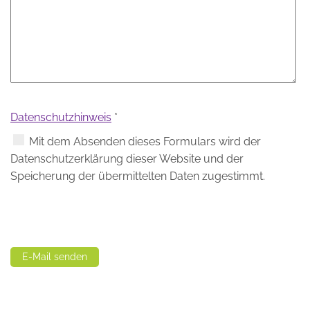
Datenschutzhinweis
*
Datenschutzhinweis
Mit dem Absenden dieses Formulars wird der
Datenschutzerklärung dieser Website und der
Speicherung der übermittelten Daten zugestimmt.
Captcha
*
E-Mail senden