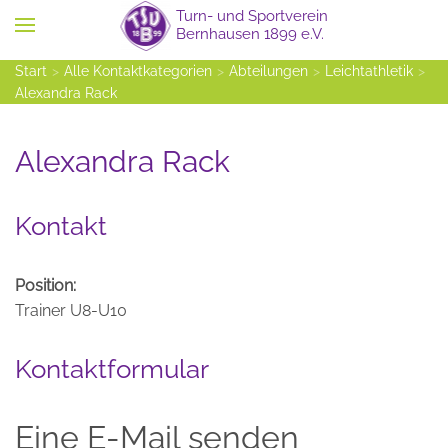
Zum Hauptinhalt springen
Start
Alle Kontaktkategorien
Abteilungen
Leichtathletik
Alexandra Rack
Alexandra Rack
Kontakt
Position:
Trainer U8-U10
Kontaktformular
Eine E-Mail senden