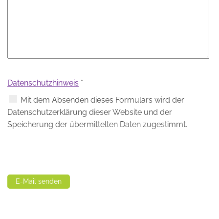
Datenschutzhinweis
*
Datenschutzhinweis
Mit dem Absenden dieses Formulars wird der
Datenschutzerklärung dieser Website und der
Speicherung der übermittelten Daten zugestimmt.
Captcha
*
E-Mail senden