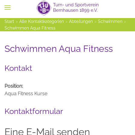
Zum Hauptinhalt springen
Start
Alle Kontaktkategorien
Abteilungen
Schwimmen
Schwimmen Aqua Fitness
Schwimmen Aqua Fitness
Kontakt
Position:
Aqua Fitness Kurse
Kontaktformular
Eine E-Mail senden