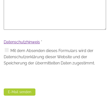
Datenschutzhinweis
*
Datenschutzhinweis
Mit dem Absenden dieses Formulars wird der
Datenschutzerklärung dieser Website und der
Speicherung der übermittelten Daten zugestimmt.
Captcha
*
E-Mail senden