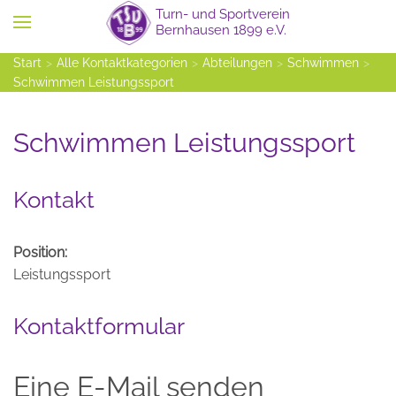
Zum Hauptinhalt springen
Start
Alle Kontaktkategorien
Abteilungen
Schwimmen
Schwimmen Leistungssport
Schwimmen Leistungssport
Kontakt
Position:
Leistungssport
Kontaktformular
Eine E-Mail senden