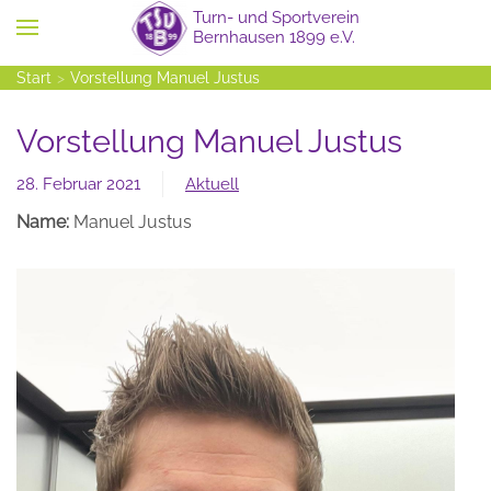
Zum Hauptinhalt springen
Start
Vorstellung Manuel Justus
Vorstellung Manuel Justus
28. Februar 2021
Aktuell
Name:
Manuel Justus