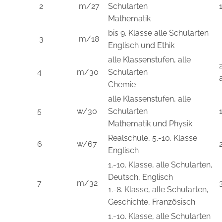
2
m/27
Schularten
Mathematik
bis 9. Klasse alle Schularten
3
m/18
Englisch und Ethik
alle Klassenstufen, alle
4
m/30
Schularten
Chemie
alle Klassenstufen, alle
5
w/30
Schularten
Mathematik und Physik
Realschule, 5.-10. Klasse
6
w/67
Englisch
1.-10. Klasse, alle Schularten,
Deutsch, Englisch
7
m/32
1.-8. Klasse, alle Schularten,
Geschichte, Französisch
1.-10. Klasse, alle Schularten