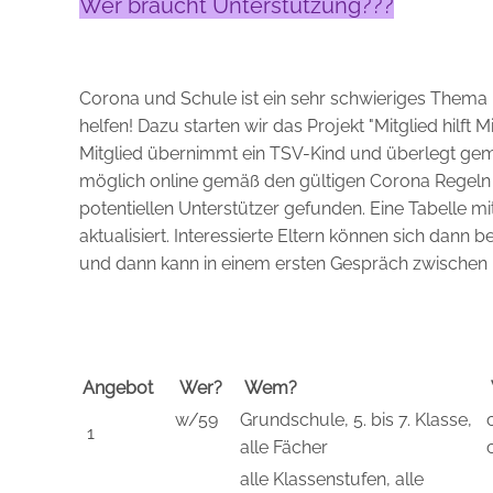
Wer braucht Unterstützung???
Corona und Schule ist ein sehr schwieriges Thema 
helfen! Dazu starten wir das Projekt "Mitglied hilft 
Mitglied übernimmt ein TSV-Kind und überlegt gem
möglich online gemäß den gültigen Corona Regeln - 
potentiellen Unterstützer gefunden. Eine Tabelle mit
aktualisiert. Interessierte Eltern können sich dann
und dann kann in einem ersten Gespräch zwischen Pa
Angebot
Wer?
Wem?
w/59
Grundschule, 5. bis 7. Klasse,
1
alle Fächer
alle Klassenstufen, alle