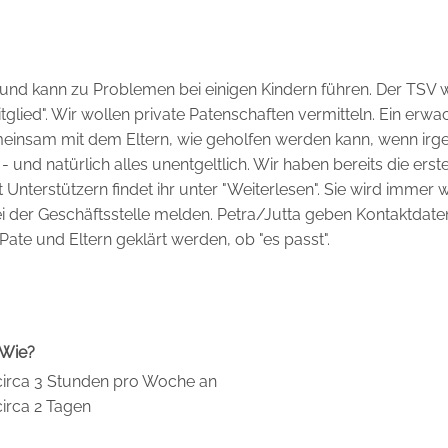
und kann zu Problemen bei einigen Kindern führen. Der TSV w
Mitglied". Wir wollen private Patenschaften vermitteln. Ein erw
einsam mit dem Eltern, wie geholfen werden kann, wenn irg
und natürlich alles unentgeltlich. Wir haben bereits die erst
 Unterstützern findet ihr unter "Weiterlesen". Sie wird immer 
 bei der Geschäftsstelle melden. Petra/Jutta geben Kontaktdate
te und Eltern geklärt werden, ob "es passt".
Wie?
circa 3 Stunden pro Woche an
circa 2 Tagen