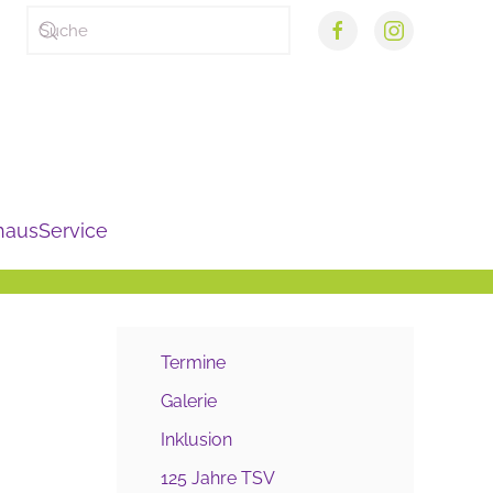
haus
Service
Termine
Galerie
Inklusion
125 Jahre TSV