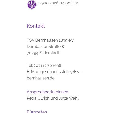
29.10.2026, 14:00 Uhr
Kontakt
TSV Bernhausen 1899 e.V.
Dombasler Straße 8
70794 Filderstadt
Tel: ( 0711 ) 703596
E-Mail:
geschaeftsstelle@tsv-
bernhausen.de
Ansprechpartnerinnen
Petra Ullrich und Jutta Wahl
Bürozeiten