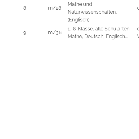
Mathe und
8
m/28
Naturwissenschaften,
(Englisch)
1.-8. Klasse, alle Schularten
9
m/36
Mathe, Deutsch, Englisch...