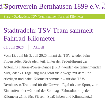
Zum Hauptinhalt springen
Start
Stadtradeln: TSV-Team sammelt Fahrrad-Kilometer
Stadtradeln: TSV-Team sammelt
Fahrrad-Kilometer
05. Juni 2026
Aktuell
Vom 13. Juni bis 3. Juli 2026 nimmt der TSV wieder beim
Filderstädter Stadtradeln teil. Unter der Federführung der
Abteilung Fitness-Power-Dance (FPD) werden die teilnehmenden
Mitglieder 21 Tage lang möglichst viele Wege mit dem Rad
erledigen und dabei Kilometer sammeln – für das TSV-
Bernhausen-Team und für die Umwelt. Egal ob zum Sport, zum
Einkaufen oder während der Sonntags-Fahrradtour – jeder
Kilometer zählt: fürs Fit sein, Spaß haben und Klimaschutz!