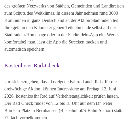
des größten Netzwerks von Städten, Gemeinden und Landkreisen
zum Schutz des Weltklimas. In diesem Jahr nehmen rund 3000
Kommunen in ganz Deutschland an der Aktion Stadtradeln teil.
Ihre gefahrenen Kilometer geben Teilnehmende selbst auf der
Stadtradeln-Homepage oder in der Stadtradeln-App ein. Wer es
komfortabel mag, lässt die App die Strecken tracken und
automatisch speichern.
Kostenloser Rad-Check
Um sicherzugehen, dass das eigene Fahrrad auch fit ist für die
dreiwöchige Aktion, können Interessierte am Freitag, 12. Juni
2026, kostenlos ihr Rad auf Verkehrstauglichkeit prüfen lassen.
Der Rad-Check findet von 12 bis 18 Uhr auf dem Dr.-Peter-
Bümlein-Platz in Bernhausen (Busbahnhof/S-Bahn-Station) statt.
Einfach vorbeikommen.