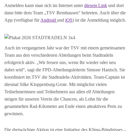
Anmelden kann man sich im Internet unter
diesem Link
und dort
dann bitte dem Team „TSV Bernhausen“ beitreten. Auch über die
App (verfügbar für
Android
und
iOS
) ist die Anmeldung möglich.
Auch im vergangenen Jahr war der TSV mit einem gemeinsamen
Team aus den verschiedenen Abteilungen beim Stadtradeln
erfolgreich aktiv. „Wir freuen uns, wenn Ihr wieder oder neu
dabei seid“, sagt die FPD-Abteilungsleiterin Simone Hanisch. Sie
koordiniert im TSV die Stadtradeln-Aktivitäten. Team-Captain ist
diesmal Silke Kloppenburg-Grote. Mit möglichst vielen
Teilnehmerinnen und Teilnehmern aus allen elf Abteilungen
steigen für unseren Verein die Chancen, als Lohn für die
gesammelten Rad-Kilometer am Ende einen attraktiven Preis zu
gewinnen.
Die dreiwöchige Aktion ist eine Initiative des Klima-Bündnisses –