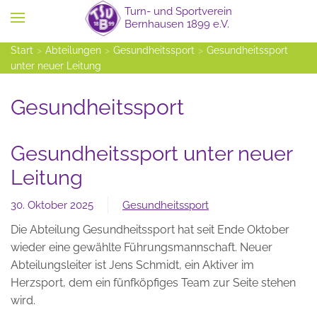
Zum Hauptinhalt springen
Start
Abteilungen
Gesundheitssport
Gesundheitssport
unter neuer Leitung
Gesundheitssport
Gesundheitssport unter neuer
Leitung
30. Oktober 2025
Gesundheitssport
Die Abteilung Gesundheitssport hat seit Ende Oktober
wieder eine gewählte Führungsmannschaft. Neuer
Abteilungsleiter ist Jens Schmidt, ein Aktiver im
Herzsport, dem ein fünfköpfiges Team zur Seite stehen
wird.