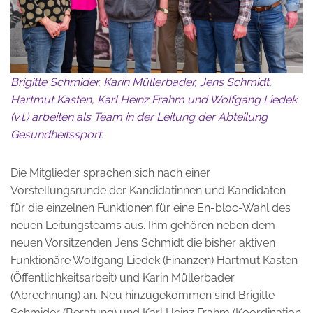
Brigitte Schmider, Karin Müllerbader, Jens Schmidt,
Hartmut Kasten, Karl Heinz Frahm und Wolfgang Liedek
(v.l.) arbeiten als Team in der Leitung der Abteilung
Gesundheitssport.
Die Mitglieder sprachen sich nach einer
Vorstellungsrunde der Kandidatinnen und Kandidaten
für die einzelnen Funktionen für eine En-bloc-Wahl des
neuen Leitungsteams aus. Ihm gehören neben dem
neuen Vorsitzenden Jens Schmidt die bisher aktiven
Funktionäre Wolfgang Liedek (Finanzen) Hartmut Kasten
(Öffentlichkeitsarbeit) und Karin Müllerbader
(Abrechnung) an. Neu hinzugekommen sind Brigitte
Schmider (Beratung) und Karl Heinz Frahm (Koordination