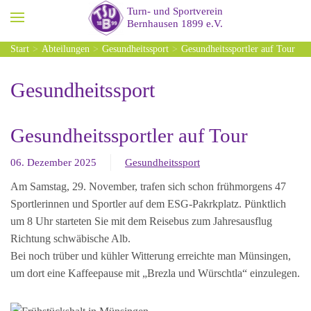
Zum Hauptinhalt springen
Start
Abteilungen
Gesundheitssport
Gesundheitssportler auf Tour
Gesundheitssport
Gesundheitssportler auf Tour
06. Dezember 2025
Gesundheitssport
Am Samstag, 29. November, trafen sich schon frühmorgens 47
Sportlerinnen und Sportler auf dem ESG-Pakrkplatz. Pünktlich
um 8 Uhr starteten Sie mit dem Reisebus zum Jahresausflug
Richtung schwäbische Alb.
Bei noch trüber und kühler Witterung erreichte man Münsingen,
um dort eine Kaffeepause mit „Brezla und Würschtla“ einzulegen.