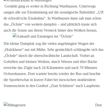
Gestärkt ging es weiter in Richtung Warthausen. Unterwegs
sangen alle zur Einstimmung auf die nostalgische Bahnfahrt: „Uff
de schwäb'sche Eisabahna“. In Warthausen dann sah man schon
das „Öchsle“ von weitem dampfen – und plötzlich traute sich
auch die Sonne aus ihrem Versteck hinter den Wolken heraus.
Die kleine Damplok zog die vielen angehängten Wagen der
„Holzklasse“ nur mit Mühe. Sehr gemächlich schlängelte sich das
„Öchsle“ durch die oberschwäbische Landschaft. Vorbei an
Gehöften und kleinen Weilern, durch Wiesen und über Bäche
erreichte das Zügle nach 24 Kilometern und nach 70 Minuten
Ochsenhausen. Dort wartete bereits wieder der Bus und brachte
die Sportlerschar in kurzer Fahrt bei inzwischen strahlendem
Sonnenschein in den Gasthof „Zum Schützen“ nach Laupheim.
Den