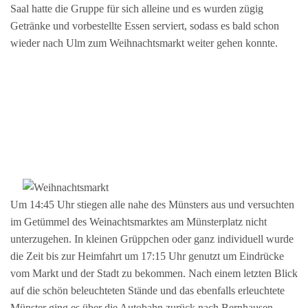
Saal hatte die Gruppe für sich alleine und es wurden zügig
Getränke und vorbestellte Essen serviert, sodass es bald schon
wieder nach Ulm zum Weihnachtsmarkt weiter gehen konnte.
Um 14:45 Uhr stiegen alle nahe des Münsters aus und versuchten
im Getümmel des Weinachtsmarktes am Münsterplatz nicht
unterzugehen. In kleinen Grüppchen oder ganz individuell wurde
die Zeit bis zur Heimfahrt um 17:15 Uhr genutzt um Eindrücke
vom Markt und der Stadt zu bekommen. Nach einem letzten Blick
auf die schön beleuchteten Stände und das ebenfalls erleuchtete
Münster ging es über die Autobahn zurück nach Bernhausen.