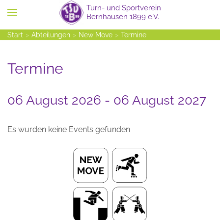
Zum Hauptinhalt springen
Start
Abteilungen
New Move
Termine
Termine
06 August 2026 - 06 August 2027
Es wurden keine Events gefunden