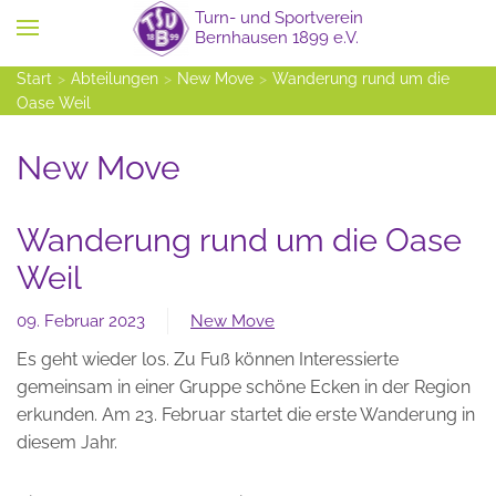
Zum Hauptinhalt springen
Start
Abteilungen
New Move
Wanderung rund um die
Oase Weil
New Move
Wanderung rund um die Oase
Weil
09. Februar 2023
New Move
Es geht wieder los. Zu Fuß können Interessierte
gemeinsam in einer Gruppe schöne Ecken in der Region
erkunden. Am 23. Februar startet die erste Wanderung in
diesem Jahr.