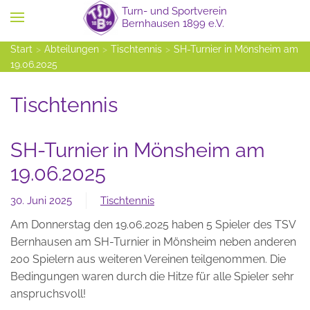
Zum Hauptinhalt springen
Start
Abteilungen
Tischtennis
SH-Turnier in Mönsheim am
19.06.2025
Tischtennis
SH-Turnier in Mönsheim am
19.06.2025
30. Juni 2025
Tischtennis
Am Donnerstag den 19.06.2025 haben 5 Spieler des TSV
Bernhausen am SH-Turnier in Mönsheim neben anderen
200 Spielern aus weiteren Vereinen teilgenommen. Die
Bedingungen waren durch die Hitze für alle Spieler sehr
anspruchsvoll!