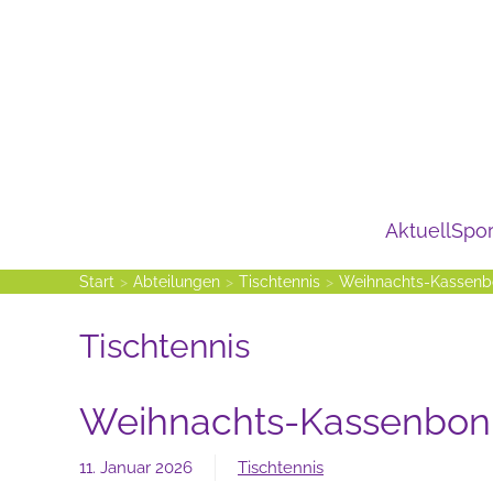
Zum Hauptinhalt springen
Aktuell
Spor
Start
Abteilungen
Tischtennis
Weihnachts-Kassenbo
Tischtennis
Weihnachts-Kassenbon-
11. Januar 2026
Tischtennis