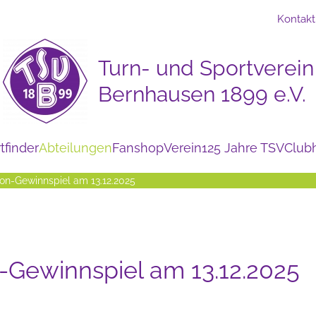
Kontakt
tfinder
Abteilungen
Fanshop
Verein
125 Jahre TSV
Club
n-Gewinnspiel am 13.12.2025
Gewinnspiel am 13.12.2025