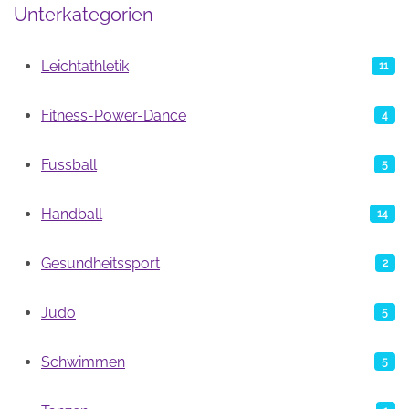
Unterkategorien
Leichtathletik
11
Fitness-Power-Dance
4
Fussball
5
Handball
14
Gesundheitssport
2
Judo
5
Schwimmen
5