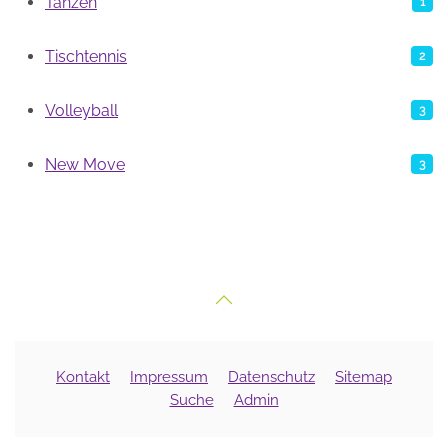
Tanzen
1
Tischtennis
2
Volleyball
3
New Move
3
Kontakt
Impressum
Datenschutz
Sitemap
Suche
Admin