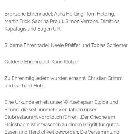
Bronzene Ehrennadel: Alina Hertling, Tom Helbing,
Martin Frick, Sabrina Preuß, Simon Verrone, Dimitrios
Kapatagis und Eugen Uhl
Silberne Ehrennadel: Neele Pfeiffer und Tobias Schiemer
Goldene Ehrennadel: Karin Klötzer
Zu Ehrenmitgliedern wurden ernannt: Christian Grimm
und Gerhard Holz
Eine Urkunde erhielt unser Wirtsehepaar Elpida und
Simon, die seit nunmehr vier Jahren unser
Clubrestaurant vorbildlich führen. „Der Grieche am
Fleinsbach“ ist inzwischen zu einem Begriff für gutes
Essen und Herzlichkeit geworden. Die Versammlung