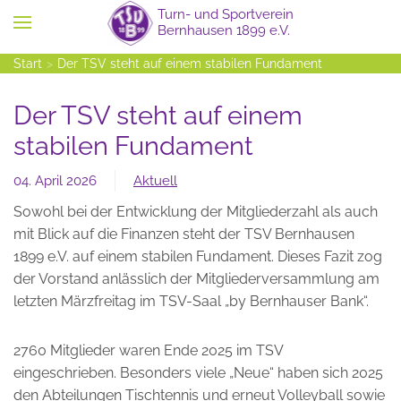
Zum Hauptinhalt springen
Start
Der TSV steht auf einem stabilen Fundament
Der TSV steht auf einem
stabilen Fundament
04. April 2026
Aktuell
Sowohl bei der Entwicklung der Mitgliederzahl als auch
mit Blick auf die Finanzen steht der TSV Bernhausen
1899 e.V. auf einem stabilen Fundament. Dieses Fazit zog
der Vorstand anlässlich der Mitgliederversammlung am
letzten Märzfreitag im TSV-Saal „by Bernhauser Bank“.
2760 Mitglieder waren Ende 2025 im TSV
eingeschrieben. Besonders viele „Neue“ haben sich 2025
den Abteilungen Tischtennis und erneut Volleyball sowie