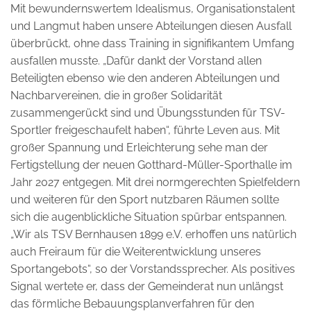
Mit bewundernswertem Idealismus, Organisationstalent
und Langmut haben unsere Abteilungen diesen Ausfall
überbrückt, ohne dass Training in signifikantem Umfang
ausfallen musste. „Dafür dankt der Vorstand allen
Beteiligten ebenso wie den anderen Abteilungen und
Nachbarvereinen, die in großer Solidarität
zusammengerückt sind und Übungsstunden für TSV-
Sportler freigeschaufelt haben“, führte Leven aus. Mit
großer Spannung und Erleichterung sehe man der
Fertigstellung der neuen Gotthard-Müller-Sporthalle im
Jahr 2027 entgegen. Mit drei normgerechten Spielfeldern
und weiteren für den Sport nutzbaren Räumen sollte
sich die augenblickliche Situation spürbar entspannen.
„Wir als TSV Bernhausen 1899 e.V. erhoffen uns natürlich
auch Freiraum für die Weiterentwicklung unseres
Sportangebots“, so der Vorstandssprecher. Als positives
Signal wertete er, dass der Gemeinderat nun unlängst
das förmliche Bebauungsplanverfahren für den