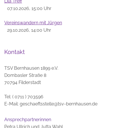
Lila Treff
07.10.2026, 15:00 Uhr
Vereinswandern mit Jürgen
29.10.2026, 14:00 Uhr
Kontakt
TSV Bernhausen 1899 e.V.
Dombasler Straße 8
70794 Filderstadt
Tel: ( 0711 ) 703596
E-Mail:
geschaeftsstelle@tsv-bernhausen.de
Ansprechpartnerinnen
Petra Ullrich und Jutta Wahl