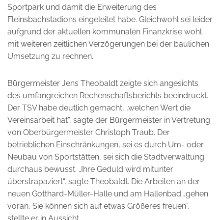
Sportpark und damit die Erweiterung des
Fleinsbachstadions eingeleitet habe. Gleichwohl sei leider
aufgrund der aktuellen kommunalen Finanzkrise wohl
mit weiteren zeitlichen Verzögerungen bei der baulichen
Umsetzung zu rechnen.
Bürgermeister Jens Theobaldt zeigte sich angesichts
des umfangreichen Rechenschaftsberichts beeindruckt.
Der TSV habe deutlich gemacht, „welchen Wert die
Vereinsarbeit hat“, sagte der Bürgermeister in Vertretung
von Oberbürgermeister Christoph Traub. Der
betrieblichen Einschränkungen, sei es durch Um- oder
Neubau von Sportstätten, sei sich die Stadtverwaltung
durchaus bewusst. „Ihre Geduld wird mitunter
überstrapaziert“, sagte Theobaldt. Die Arbeiten an der
neuen Gotthard-Müller-Halle und am Hallenbad „gehen
voran, Sie können sich auf etwas Größeres freuen“,
stellte er in Aussicht.