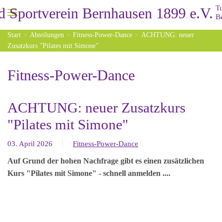
Zum Hauptinhalt springen
Start
Abteilungen
Fitness-Power-Dance
ACHTUNG: neuer
Zusatzkurs "Pilates mit Simone"
Fitness-Power-Dance
ACHTUNG: neuer Zusatzkurs
"Pilates mit Simone"
03. April 2026
Fitness-Power-Dance
Auf Grund der hohen Nachfrage gibt es einen zusätzlichen
Kurs "Pilates mit Simone" - schnell anmelden ....