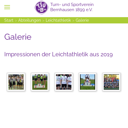
Zum Hauptinhalt springen
Start
Abteilungen
Leichtathletik
Galerie
Galerie
Impressionen der Leichtathletik aus 2019