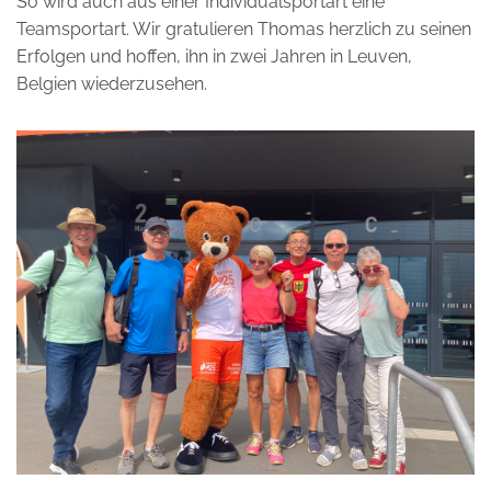
So wird auch aus einer Individualsportart eine
Teamsportart. Wir gratulieren Thomas herzlich zu seinen
Erfolgen und hoffen, ihn in zwei Jahren in Leuven,
Belgien wiederzusehen.