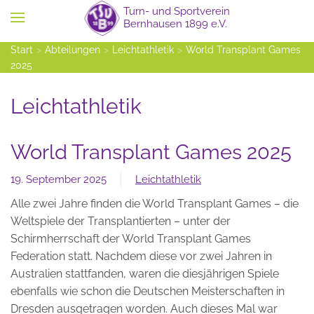
Zum Hauptinhalt springen
Start
Abteilungen
Leichtathletik
World Transplant Games
2025
Leichtathletik
World Transplant Games 2025
19. September 2025
Leichtathletik
Alle zwei Jahre finden die World Transplant Games – die
Weltspiele der Transplantierten – unter der
Schirmherrschaft der World Transplant Games
Federation statt. Nachdem diese vor zwei Jahren in
Australien stattfanden, waren die diesjährigen Spiele
ebenfalls wie schon die Deutschen Meisterschaften in
Dresden ausgetragen worden. Auch dieses Mal war