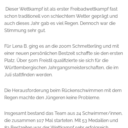
Dieser Wettkampf ist als erster Freibadwettkampf fast
schon traditionell von schlechtem Wetter geprägt und
auch dieses Jahr gab es viel Regen. Dennoch war die
Stimmung sehr gut.
Für Lena B. ging es an die 200m Schmetterling und mit
einer neuen persönlichen Bestzeit schaffte sie den ersten
Platz. Über 50m Freistil qualifizierte sie sich für die
Württembergischen Jahrgangsmeisterschaften, die im
Juli stattfinden werden.
Die Herausforderung beim Rückenschwimmen mit dem
Regen machte den Jüngeren keine Probleme.
Insgesamt bestand das Team aus 24 Schwimmer/innen,
die zusammen 107 Mal starteten. Mit 53 Medaillen und
83 Bestzeiten war der Wettkampf sehr erfolgreich.