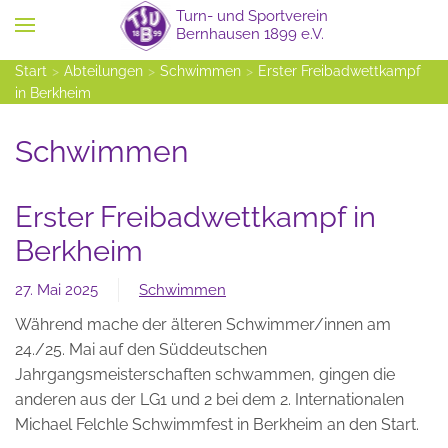
Zum Hauptinhalt springen
Start
Abteilungen
Schwimmen
Erster Freibadwettkampf
in Berkheim
Schwimmen
Erster Freibadwettkampf in
Berkheim
27. Mai 2025
Schwimmen
Während mache der älteren Schwimmer/innen am
24./25. Mai auf den Süddeutschen
Jahrgangsmeisterschaften schwammen, gingen die
anderen aus der LG1 und 2 bei dem 2. Internationalen
Michael Felchle Schwimmfest in Berkheim an den Start.