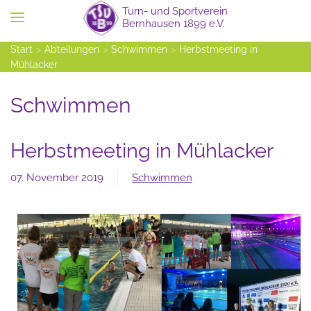
Zum Hauptinhalt springen
Start
Abteilungen
Schwimmen
Herbstmeeting in
Mühlacker
Schwimmen
Herbstmeeting in Mühlacker
07. November 2019
Schwimmen