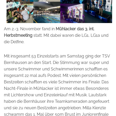
Am 2.-3. November fand in
Mühlacker das 3. int.
Herbstmeeting
statt. Mit dabei waren die LG1, LG1a und
die Delfine.
Mit insgesamt 53 Einzelstarts am Samstag ging der TSV
Bernhausen an den Start. Die Stimmung war super und
unsere Schwimmer und Schwimmerinnen schafften es
insgesamt 22 mal aufs Podest. Mit vielen persönlichen
Bestzeiten schafften es viele Schwimmer ins Finale. Das
Nacht-Finale in Mühlacker ist immer etwas Besonderes
mit Lichtershow und Einzeleinlauf mit Musik. Lautstark
haben die Bernhäuser ihre Teamkameraden angefeuert
und sie zu neuen Bestzeiten angetrieben. Milla Kienzle
schwamm das 1. Mal über 50m Brust im Juniorenfinale