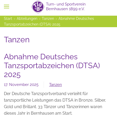
Zum Hauptinhalt springen
Start
Abteilungen
Tanzen
Abnahme Deutsches
Tanzsportabzeichen (DTSA) 2025
Tanzen
Abnahme Deutsches
Tanzsportabzeichen (DTSA)
2025
17. November 2025
Tanzen
Der Deutsche Tanzsportverband verleiht für
tanzsportliche Leistungen das DTSA in Bronze, Silber,
Gold und Brillant. 33 Tänzer und Tänzerinnen waren
dieses Jahr in Bernhausen am Start.