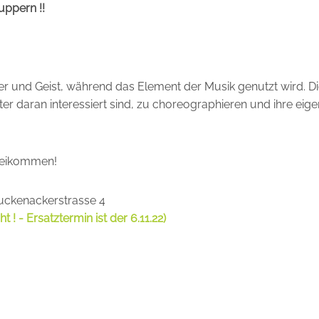
uppern !!
er und Geist, während das Element der Musik genutzt wird. Die
äter daran interessiert sind, zu choreographieren und ihre eig
rbeikommen!
ruckenackerstrasse 4
ht ! - Ersatztermin ist der 6.11.22)