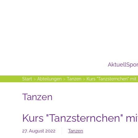
Zum Hauptinhalt springen
Aktuell
Spor
Start
Abteilungen
Tanzen
Kurs "Tanzsternchen" mit
Tanzen
Kurs "Tanzsternchen" mi
27. August 2022
Tanzen