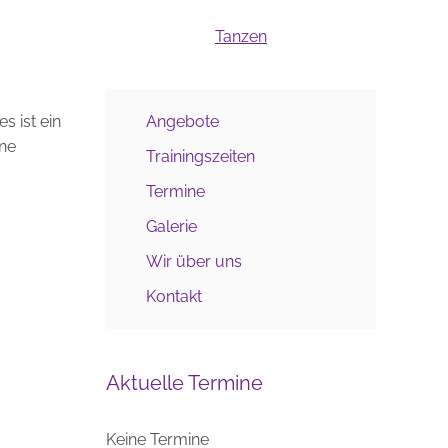
Tanzen
s ist ein
Angebote
ene
Trainingszeiten
Termine
Galerie
Wir über uns
Kontakt
Aktuelle Termine
Keine Termine