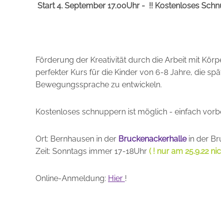
Start 4. September 17.00Uhr - !! Kostenloses Schn
Förderung der Kreativität durch die Arbeit mit Körp
perfekter Kurs für die Kinder von 6-8 Jahre, die sp
Bewegungssprache zu entwickeln.
Kostenloses schnuppern ist möglich - einfach vo
Ort: Bernhausen in der
Bruckenackerhalle
in der B
Zeit: Sonntags immer 17-18Uhr
( ! nur am 25.9.22 nic
Online-Anmeldung:
Hier
!