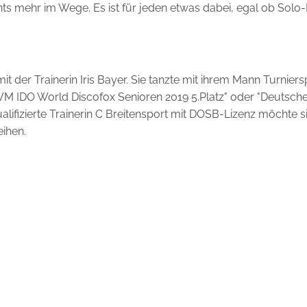
ts mehr im Wege. Es ist für jeden etwas dabei, egal ob Solo
t der Trainerin Iris Bayer. Sie tanzte mit ihrem Mann Turniers
 "WM IDO World Discofox Senioren 2019 5.Platz" oder "Deutsch
qualifizierte Trainerin C Breitensport mit DOSB-Lizenz möchte 
eihen.