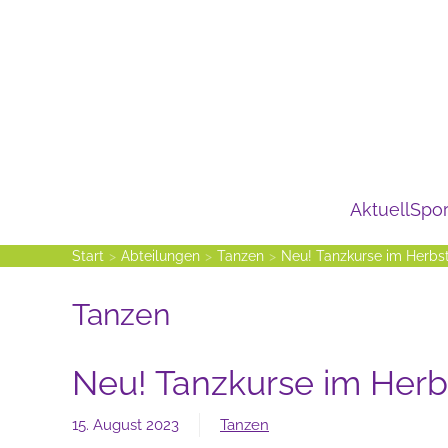
Zum Hauptinhalt springen
Aktuell
Spor
Start
Abteilungen
Tanzen
Neu! Tanzkurse im Herbs
Tanzen
Neu! Tanzkurse im Herb
15. August 2023
Tanzen