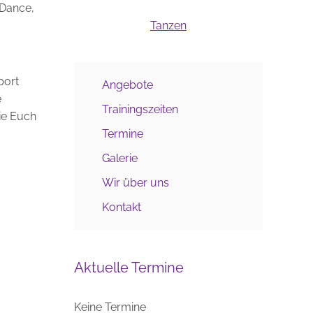
-Dance,
Tanzen
port
Angebote
e
Trainingszeiten
sie Euch
Termine
Galerie
Wir über uns
Kontakt
Aktuelle Termine
Keine Termine