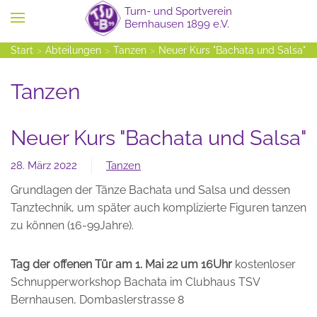
Zum Hauptinhalt springen
Start
Abteilungen
Tanzen
Neuer Kurs "Bachata und Salsa"
Tanzen
Neuer Kurs "Bachata und Salsa"
28. März 2022
Tanzen
Grundlagen der Tänze Bachata und Salsa und dessen
Tanztechnik, um später auch komplizierte Figuren tanzen
zu können (16-99Jahre).
Tag der offenen Tür am 1. Mai 22 um 16Uhr
kostenloser
Schnupperworkshop Bachata im Clubhaus TSV
Bernhausen, Dombaslerstrasse 8