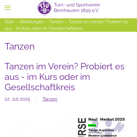
Zum Hauptinhalt springen
Start
Abteilungen
Tanzen
Tanzen im Verein? Probiert es
aus - im Kurs oder im Gesellschaftkreis
Tanzen
Tanzen im Verein? Probiert es
aus - im Kurs oder im
Gesellschaftkreis
22. Juli 2025
Tanzen